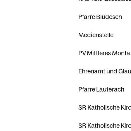
Pfarre Bludesch
Medienstelle
PV Mittleres Monta
Ehrenamt und Gla
Pfarre Lauterach
SR Katholische Kir
SR Katholische Kir