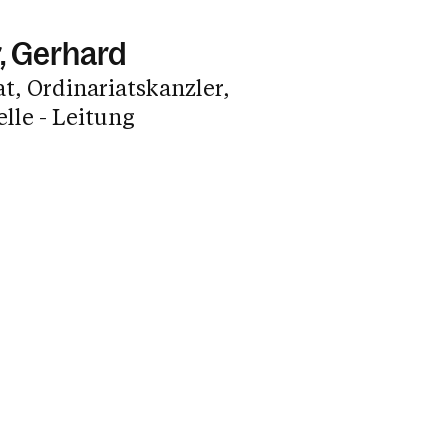
, Gerhard
at, Ordinariatskanzler,
lle - Leitung