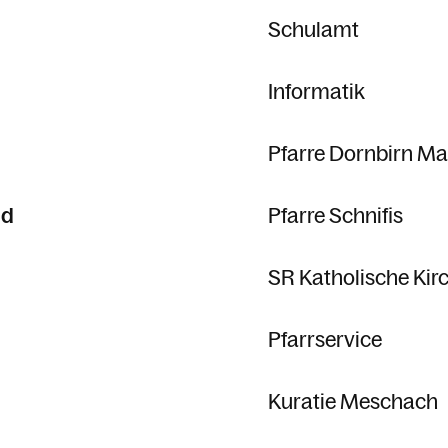
Schulamt
Informatik
Pfarre Dornbirn Ma
id
Pfarre Schnifis
SR Katholische Kir
Pfarrservice
Kuratie Meschach