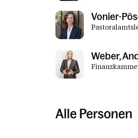
Vonier-Pöse
Pastoralamtsle
Weber, An
Finanzkammer
Alle Personen