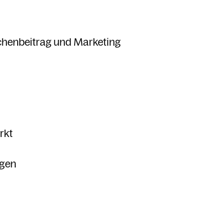
henbeitrag und Marketing
rkt
ngen