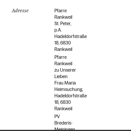
Adresse
Pfarre
Rankweil
St. Peter,
p.A.
Hadeldorfstraße
18, 6830
Rankweil
Pfarre
Rankweil
zu Unserer
Lieben
Frau Maria
Heimsuchung,
Hadeldorfstraße
18, 6830
Rankweil
PV
Brederis-
Meiningen,