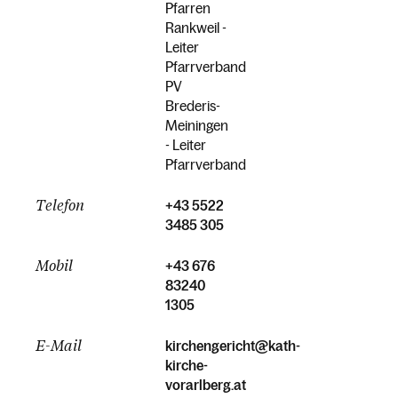
Pfarren
Rankweil -
Leiter
Pfarrverband
PV
Brederis-
Meiningen
- Leiter
Pfarrverband
Telefon
+43 5522
3485 305
Mobil
+43 676
83240
1305
E-Mail
kirchengericht@kath-
kirche-
vorarlberg.at