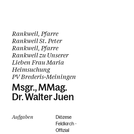
Rankweil, Pfarre
Rankweil St. Peter
Rankweil, Pfarre
Rankweil zu Unserer
Lieben Frau Maria
Heimsuchung
PV Brederis-Meiningen
Msgr., MMag.
Dr. Walter Juen
Aufgaben
Diözese
Feldkirch -
Offizial