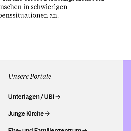
nschen in schwierigen
benssituationen an.
Unsere Portale
Unterlagen / UBI
Junge Kirche
Ehe- und Familienzentrum