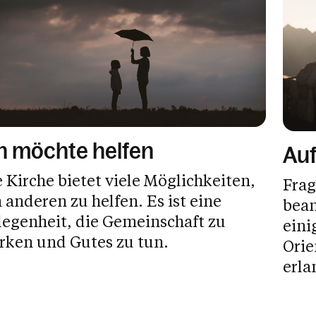
h möchte helfen
Auf
 Kirche bietet viele Möglichkeiten,
Frag
anderen zu helfen. Es ist eine
bean
legenheit, die Gemeinschaft zu
eini
ärken und Gutes zu tun.
Orie
erla