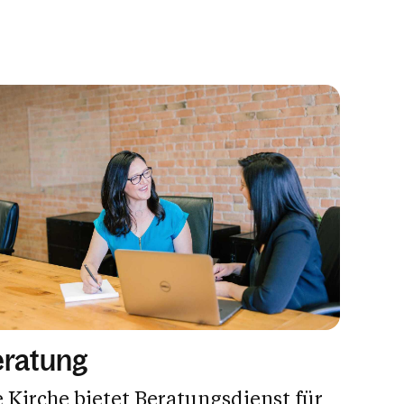
eratung
 Kirche bietet Beratungsdienst für