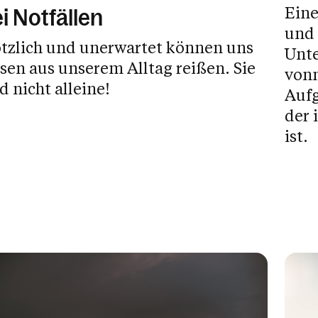
Eine
i Notfällen
und 
ötzlich und unerwartet können uns
Unte
sen aus unserem Alltag reißen. Sie
vonn
d nicht alleine!
Aufg
der 
ist.