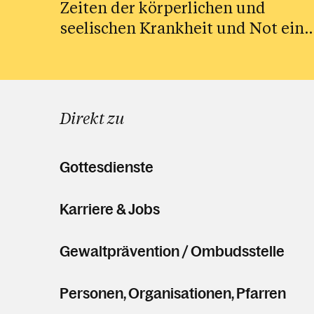
Zeiten der körperlichen und
seelischen Krankheit und Not eine
Feier der Gegenwart Gottes und
seiner Begleitung.
Direkt zu
Gottesdienste
Karriere & Jobs
Gewaltprävention / Ombudsstelle
Personen, Organisationen, Pfarren