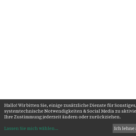
Hallo! Wir bitten Sie, einige zusätzliche Dienste für Sonstiges
systemtechnische Notwendigkeiten & Social Media zu aktivie
Ihre Zustimmung jederzeit ändern oder zurückziehen.
Lassen Sie mich wählen
...
Ich lehne 