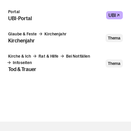
Portal
UBI
UBI-Portal
Glaube & Feste
Kirchenjahr
Thema
Kirchenjahr
Kirche & Ich
Rat & Hilfe
Bei Notfällen
Infoseiten
Thema
Tod & Trauer