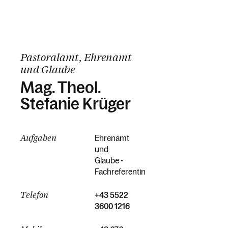
Pastoralamt, Ehrenamt
und Glaube
Mag. Theol.
Stefanie Krüger
Aufgaben
Ehrenamt
und
Glaube -
Fachreferentin
Telefon
+43 5522
3600 1216