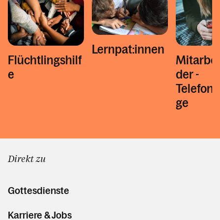
Lernpat:innen
Flüchtlingshilf
Mitarbei
e
der ­
Telefons
ge
Direkt zu
Gottesdienste
Karriere & Jobs