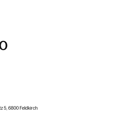
SO
tz 5, 6800 Feldkirch