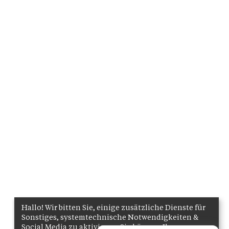
Hallo! Wir bitten Sie, einige zusätzliche Dienste für
Sonstiges, systemtechnische Notwendigkeiten &
Social Media zu aktivieren. Sie können Ihre