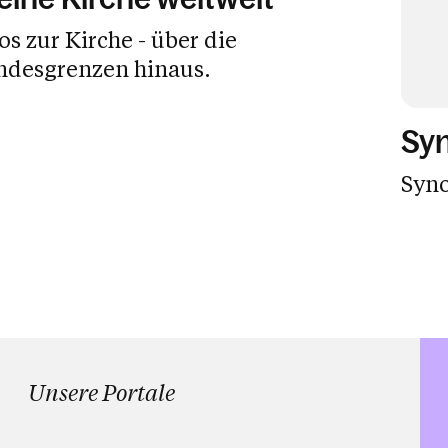
os zur Kirche - über die
ndesgrenzen hinaus.
Sy
Syno
Unsere Portale