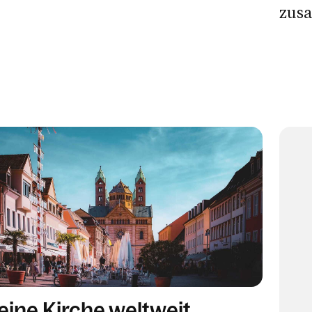
zus
ine Kirche weltweit