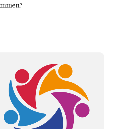
ammen?