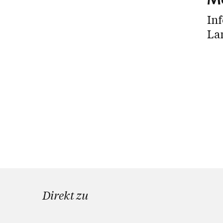
Inf
La
Direkt zu