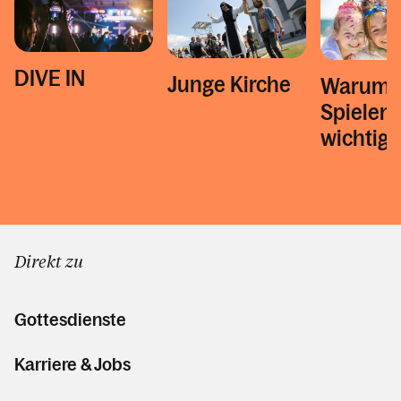
DIVE IN
Junge Kirche
Warum
Spielen 
wichtig i
Direkt zu
Gottesdienste
Karriere & Jobs