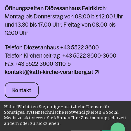
Öffnungszeiten Diözesanhaus Feldkirch
:
Montag bis Donnerstag von 08:00 bis 12:00 Uhr
und 13:30 bis 17:00 Uhr. Freitag von 08:00 bis
12:00 Uhr
Telefon Diözesanhaus
+43 5522 3600
Telefon Kirchenbeitrag
+43 5522 3600-3600
Fax
+43 5522 3600-3110-5
kontakt@kath-kirche-vorarlberg.at
Kontakt
Hallo! Wir bitten Sie, einige zusätzliche Dienste für
Sonstiges, systemtechnische Notwendigkeiten & Social
Impressum
Datenschutz
Media zu aktivieren. Sie können Ihre Zustimmung jederzeit
AGB
Instagram
ändern oder zurückziehen.
Facebook
Youtube