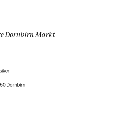
rre Dornbirn Markt
siker
6850 Dornbirn