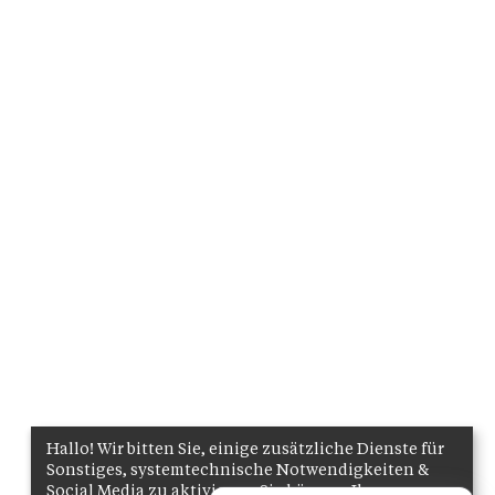
Hallo! Wir bitten Sie, einige zusätzliche Dienste für
Sonstiges, systemtechnische Notwendigkeiten &
Social Media zu aktivieren. Sie können Ihre