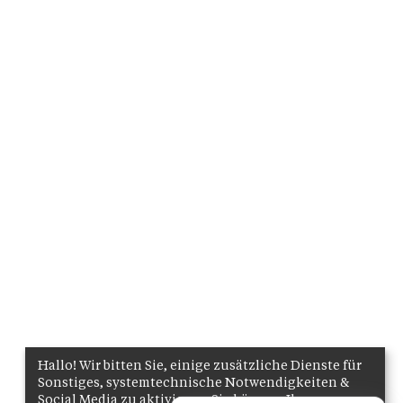
Hallo! Wir bitten Sie, einige zusätzliche Dienste für
Sonstiges, systemtechnische Notwendigkeiten &
Social Media zu aktivieren. Sie können Ihre