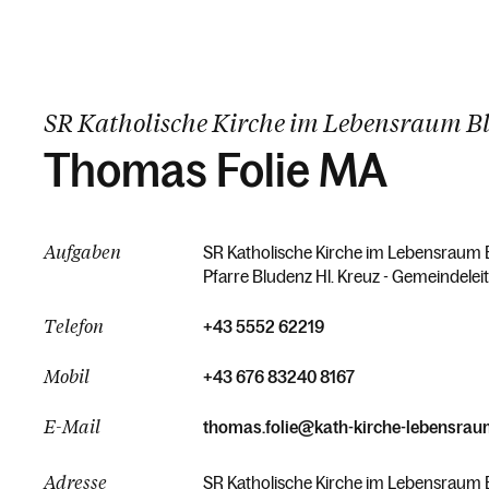
SR Katholische Kirche im Lebensraum B
Thomas Folie MA
Aufgaben
SR Katholische Kirche im Lebensraum Bl
Pfarre Bludenz Hl. Kreuz - Gemeindelei
Telefon
+43 5552 62219
Mobil
+43 676 83240 8167
E-Mail
thomas.folie@kath-kirche-lebensrau
Adresse
SR Katholische Kirche im Lebensraum B