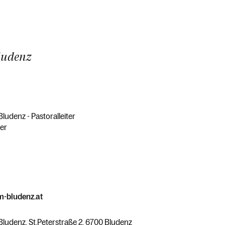
ludenz
udenz - Pastoralleiter
ter
m-bludenz.at
ludenz, St.Peterstraße 2, 6700 Bludenz