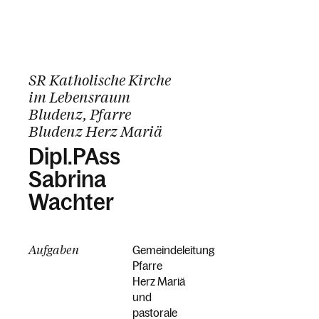
SR Katholische Kirche
im Lebensraum
Bludenz, Pfarre
Bludenz Herz Mariä
Dipl.PAss
Sabrina
Wachter
Aufgaben
Gemeindeleitung
Pfarre
Herz Mariä
und
pastorale