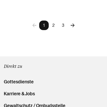
1
2
3
Direkt zu
Gottesdienste
Karriere & Jobs
Gewaltschutz / Ombudsstelle