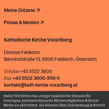
Meine Diözese
Presse & Medien
Katholische Kirche Vorarlberg
Diözese Feldkirch
Bahnhofstraße 13, 6800 Feldkirch, Österreich
Telefon
+43 5522 3600
Fax
+43 5522
3600-3110-5
kontakt@kath-kirche-vorarlberg.at
Hallo! Wir bitten Sie, einige zusätzliche Dienste für
Kontakt
Sonstiges, systemtechnische Notwendigkeiten & Social
Media zu aktivieren. Sie können Ihre Zustimmung jederzeit