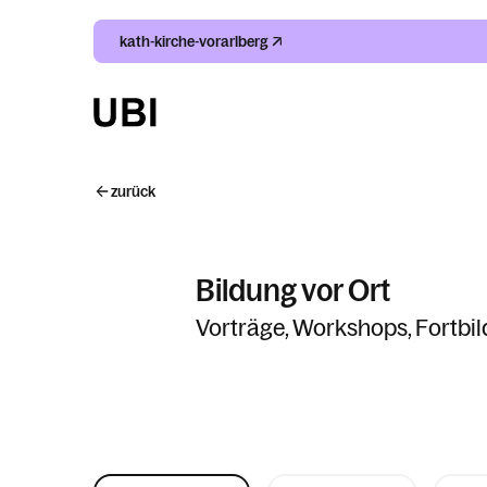
kath-kirche-vorarlberg
zurück
Bildung vor Ort
Vorträge, Workshops, Fortbil