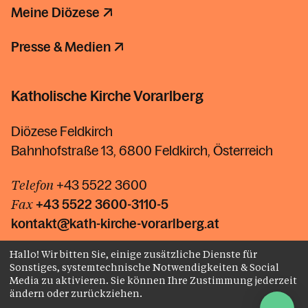
Meine Diözese
Presse & Medien
Katholische Kirche Vorarlberg
Diözese Feldkirch
Bahnhofstraße 13, 6800 Feldkirch, Österreich
Telefon
+43 5522 3600
Fax
+43 5522
3600-3110-5
kontakt@kath-kirche-vorarlberg.at
Hallo! Wir bitten Sie, einige zusätzliche Dienste für
Kontakt
Sonstiges, systemtechnische Notwendigkeiten & Social
Media zu aktivieren. Sie können Ihre Zustimmung jederzeit
ändern oder zurückziehen.