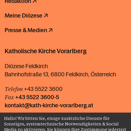
Redaktion
Meine Diözese
Presse & Medien
Katholische Kirche Vorarlberg
Diözese Feldkirch
Bahnhofstraße 13, 6800 Feldkirch, Österreich
Telefon
+43 5522 3600
Fax
+43 5522 3600-5
kontakt@kath-kirche-vorarlberg.at
Hallo! Wir bitten Sie, einige zusätzliche Dienste für
Kontakt
Sonstiges, systemtechnische Notwendigkeiten & Social
Media zu aktivieren. Sie können Ihre Zustimmung jederzeit