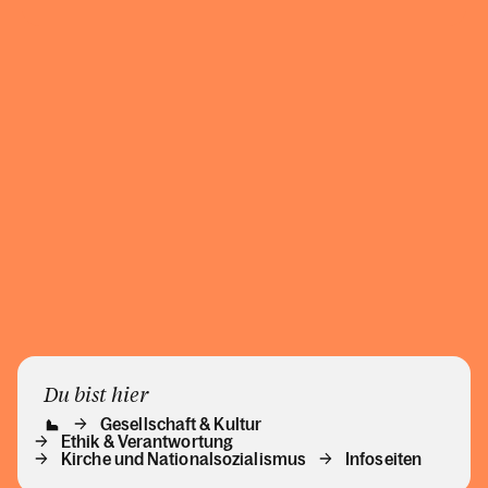
Du bist hier
Gesellschaft & Kultur
Ethik & Verantwortung
Kirche und Nationalsozialismus
Infoseiten