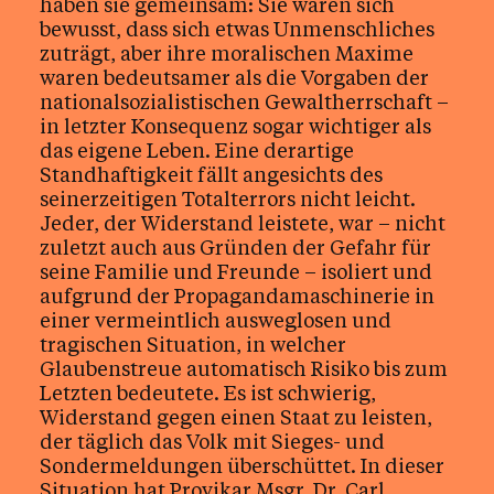
haben sie gemeinsam: Sie waren sich
bewusst, dass sich etwas Unmenschliches
zuträgt, aber ihre moralischen Maxime
waren bedeutsamer als die Vorgaben der
nationalsozialistischen Gewaltherrschaft –
in letzter Konsequenz sogar wichtiger als
das eigene Leben. Eine derartige
Standhaftigkeit fällt angesichts des
seinerzeitigen Totalterrors nicht leicht.
Jeder, der Widerstand leistete, war – nicht
zuletzt auch aus Gründen der Gefahr für
seine Familie und Freunde – isoliert und
aufgrund der Propagandamaschinerie in
einer vermeintlich ausweglosen und
tragischen Situation, in welcher
Glaubenstreue automatisch Risiko bis zum
Letzten bedeutete. Es ist schwierig,
Widerstand gegen einen Staat zu leisten,
der täglich das Volk mit Sieges- und
Sondermeldungen überschüttet. In dieser
Situation hat Provikar Msgr. Dr. Carl