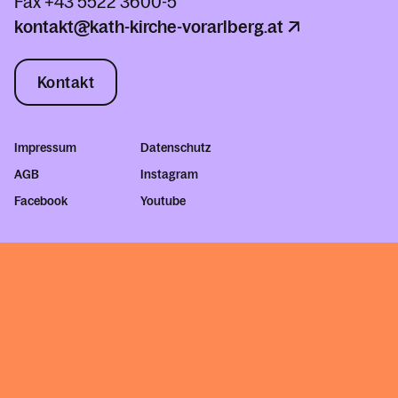
Fax
+43 5522 3600-5
kontakt@kath-kirche-vorarlberg.at
Kontakt
Impressum
Datenschutz
AGB
Instagram
Facebook
Youtube