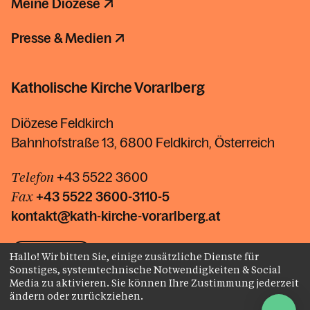
Meine Diözese
Presse & Medien
Katholische Kirche Vorarlberg
Diözese Feldkirch
Bahnhofstraße 13, 6800 Feldkirch, Österreich
Telefon
+43 5522 3600
Fax
+43 5522
3600-3110-5
kontakt@kath-kirche-vorarlberg.at
Hallo! Wir bitten Sie, einige zusätzliche Dienste für
Kontakt
Sonstiges, systemtechnische Notwendigkeiten & Social
Media zu aktivieren. Sie können Ihre Zustimmung jederzeit
ändern oder zurückziehen.