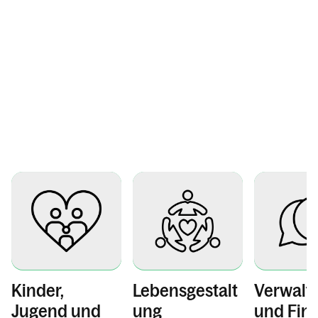
Kinder,
Lebensgestalt
Verwalt
Jugend und
ung
und Fin