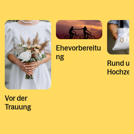
Ehevorbereitu
ng
Rund um
Hochzei
Vor der
Trauung