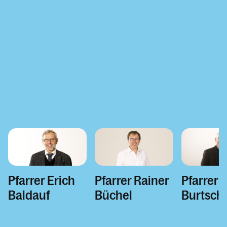
Kalender
Pfarrer Rainer
Pfarrer 
Pfarrer Erich
Büchel
Burtsch
Baldauf