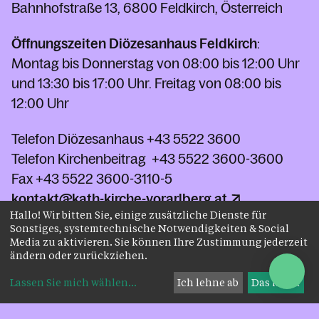
Bahnhofstraße 13, 6800 Feldkirch, Österreich
Öffnungszeiten Diözesanhaus Feldkirch
:
Montag bis Donnerstag von 08:00 bis 12:00 Uhr
und 13:30 bis 17:00 Uhr. Freitag von 08:00 bis
12:00 Uhr
Telefon Diözesanhaus
+43 5522 3600
Telefon Kirchenbeitrag
+43 5522 3600-3600
Fax
+43 5522 3600-3110-5
kontakt@kath-kirche-vorarlberg.at
Hallo! Wir bitten Sie, einige zusätzliche Dienste für
Sonstiges, systemtechnische Notwendigkeiten & Social
Media zu aktivieren. Sie können Ihre Zustimmung jederzeit
Kontakt
ändern oder zurückziehen.
Lassen Sie mich wählen
...
Ich lehne ab
Das ist ok
Impressum
Datenschutz
AGB
Instagram