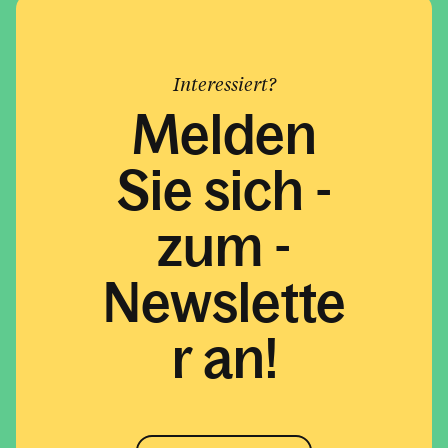
Interessiert?
Melden
Sie sich ­
zum ­­­­
Newslette
r an!