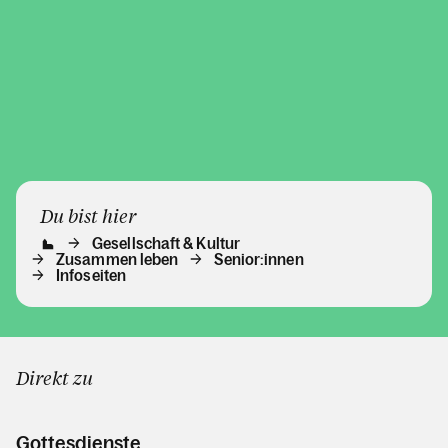
möchten und ihr
eigenes Leben...
Du bist hier
Gesellschaft & Kultur
Zusammen leben
Senior:innen
Infoseiten
Direkt zu
Gottesdienste