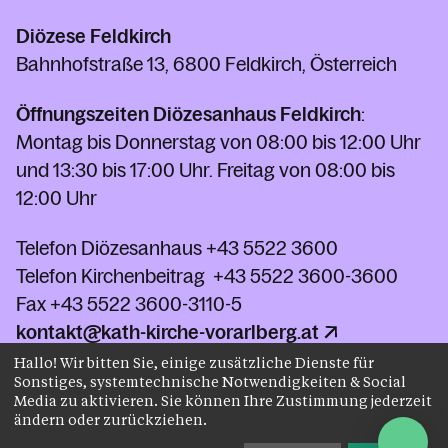
Diözese Feldkirch
Bahnhofstraße 13, 6800 Feldkirch, Österreich
Öffnungszeiten Diözesanhaus Feldkirch
:
Montag bis Donnerstag von 08:00 bis 12:00 Uhr
und 13:30 bis 17:00 Uhr. Freitag von 08:00 bis
12:00 Uhr
Telefon Diözesanhaus
+43 5522 3600
Telefon Kirchenbeitrag
+43 5522 3600-3600
Fax
+43 5522 3600-3110-5
kontakt@kath-kirche-vorarlberg.at
Hallo! Wir bitten Sie, einige zusätzliche Dienste für
Sonstiges, systemtechnische Notwendigkeiten & Social
Kontakt
Media zu aktivieren. Sie können Ihre Zustimmung jederzeit
ändern oder zurückziehen.