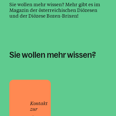
Sie wollen mehr wissen? Mehr gibt es im
Magazin der österreichischen Diözesen
und der Diözese Bozen-Brixen!
1/20
Sie wollen mehr wissen?
Kontakt
zur