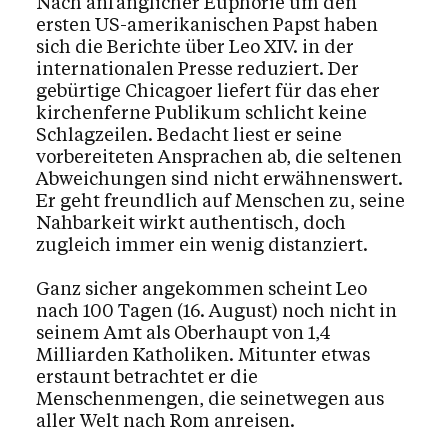
Nach anfänglicher Euphorie um den
ersten US-amerikanischen Papst haben
sich die Berichte über Leo XIV. in der
internationalen Presse reduziert. Der
gebürtige Chicagoer liefert für das eher
kirchenferne Publikum schlicht keine
Schlagzeilen. Bedacht liest er seine
vorbereiteten Ansprachen ab, die seltenen
Abweichungen sind nicht erwähnenswert.
Er geht freundlich auf Menschen zu, seine
Nahbarkeit wirkt authentisch, doch
zugleich immer ein wenig distanziert.
Ganz sicher angekommen scheint Leo
nach 100 Tagen (16. August) noch nicht in
seinem Amt als Oberhaupt von 1,4
Milliarden Katholiken. Mitunter etwas
erstaunt betrachtet er die
Menschenmengen, die seinetwegen aus
aller Welt nach Rom anreisen.