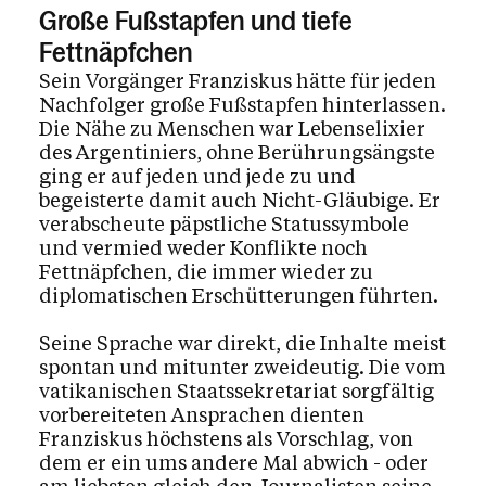
Große Fußstapfen und tiefe
Fettnäpfchen
Sein Vorgänger Franziskus hätte für jeden
Nachfolger große Fußstapfen hinterlassen.
Die Nähe zu Menschen war Lebenselixier
des Argentiniers, ohne Berührungsängste
ging er auf jeden und jede zu und
begeisterte damit auch Nicht-Gläubige. Er
verabscheute päpstliche Statussymbole
und vermied weder Konflikte noch
Fettnäpfchen, die immer wieder zu
diplomatischen Erschütterungen führten.
Seine Sprache war direkt, die Inhalte meist
spontan und mitunter zweideutig. Die vom
vatikanischen Staatssekretariat sorgfältig
vorbereiteten Ansprachen dienten
Franziskus höchstens als Vorschlag, von
dem er ein ums andere Mal abwich - oder