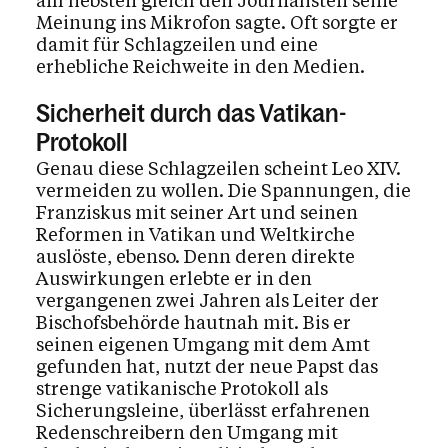
am liebsten gleich den Journalisten seine
Meinung ins Mikrofon sagte. Oft sorgte er
damit für Schlagzeilen und eine
erhebliche Reichweite in den Medien.
Sicherheit durch das Vatikan-
Protokoll
Genau diese Schlagzeilen scheint Leo XIV.
vermeiden zu wollen. Die Spannungen, die
Franziskus mit seiner Art und seinen
Reformen in Vatikan und Weltkirche
auslöste, ebenso. Denn deren direkte
Auswirkungen erlebte er in den
vergangenen zwei Jahren als Leiter der
Bischofsbehörde hautnah mit. Bis er
seinen eigenen Umgang mit dem Amt
gefunden hat, nutzt der neue Papst das
strenge vatikanische Protokoll als
Sicherungsleine, überlässt erfahrenen
Redenschreibern den Umgang mit