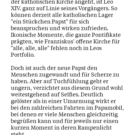
der katholischen Kirche angeht, ist Leo
XIV. ganz auf Linie seines Vorgängers. So
können derzeit alle katholischen Lager
"ein Stückchen Papst" für sich
beanspruchen und wirken zufrieden.
Ikonische Momente, die ganze Pontifikate
prägten, wie Franziskus' offene Kirche für
"alle, alle, alle" fehlen noch in Leos
Portfolio.
Doch ist auch der neue Papst den
Menschen zugewandt und für Scherze zu
haben. Aber auf Tuchfühlung geht er
ungern, verzichtet aus diesem Grund wohl
weitestgehend auf Selfies. Deutlich
gelöster als in einer Umarmung wirkt er
bei den zahlreichen Fahrten im Papamobil,
bei denen er viele Menschen gleichzeitig
begrüßen kann und für jeweils nur einen
kurzen Moment in deren Rampenlicht
steht.