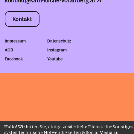
kontakt@kath-kirche-vorarlberg.at
Kontakt
Impressum
Datenschutz
AGB
Instagram
Facebook
Youtube
Hallo! Wir bitten Sie, einige zusätzliche Dienste für Sonstiges
systemtechnische Notwendigkeiten & Social Media zu