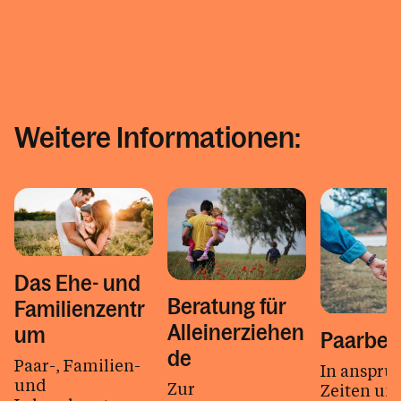
Weitere Informationen:
Das Ehe- und
Beratung für
Familienzentr
Alleinerziehen
um
Paarber
de
Paar-, Familien-
In anspru
und
Zur
Zeiten und