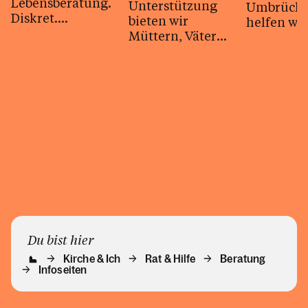
Lebensberatung.
Unterstützung
Umbrüch
Diskret.
bieten wir
helfen wir
Kompetent.
Müttern, Vätern
Kostenlos.
unterschiedliche
Formate und
auch
Familienferien
an.
Du bist hier
Kirche & Ich
Rat & Hilfe
Beratung
Infoseiten