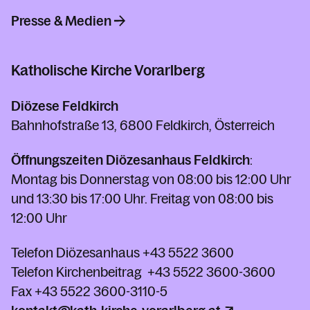
Presse & Medien
Katholische Kirche Vorarlberg
Diözese Feldkirch
Bahnhofstraße 13, 6800 Feldkirch, Österreich
Öffnungszeiten Diözesanhaus Feldkirch
:
Montag bis Donnerstag von 08:00 bis 12:00 Uhr
und 13:30 bis 17:00 Uhr. Freitag von 08:00 bis
12:00 Uhr
Telefon Diözesanhaus
+43 5522 3600
Telefon Kirchenbeitrag
+43 5522 3600-3600
Fax
+43 5522 3600-3110-5