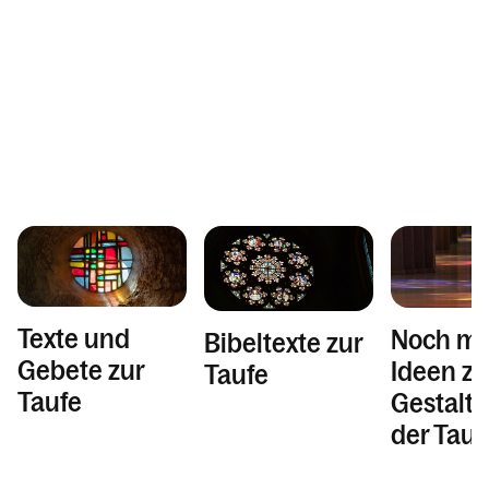
Kalender
Texte und
Noch me
Bibeltexte zur
Gebete zur
Ideen zu
Taufe
Taufe
Gestalt
der Tauf