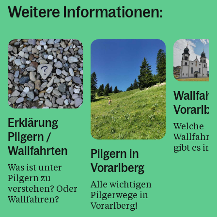
Weitere Informationen:
Wallfahr
Vorarlbe
Erklärung
Welche
Pilgern /
Wallfahrts
gibt es im
Wallfahrten
Pilgern in
Vorarlberg
Was ist unter
Pilgern zu
Alle wichtigen
verstehen? Oder
Pilgerwege in
Wallfahren?
Vorarlberg!