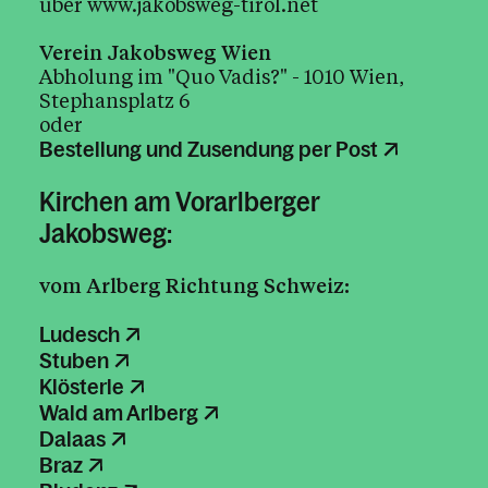
über
www.jakobsweg-tirol.net
Verein Jakobsweg Wien
Abholung im "Quo Vadis?" - 1010 Wien,
Stephansplatz 6
oder
Bestellung und Zusendung per Post
Kirchen am Vorarlberger
Jakobsweg:
vom Arlberg Richtung Schweiz:
Ludesch
Stuben
Klösterle
Wald am Arlberg
Dalaas
Braz