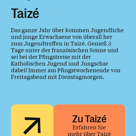
Taizé
Das ganze Jahr über kommen Jugendliche
und junge Erwachsene von überall her
zum Jugendtreffen in Taizé. Genieß 3
Tage unter der französischen Sonne und
sei bei der Pfingstreise mit der
Katholischen Jugend und Jungschar
dabei! Immer am Pfingstwochenende von
Freitagabend mit Dienstagmorgen.
Zu Taizé
Erfahren Sie
mehr über Taizé