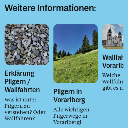
Weitere Informationen:
Wallfahr
Vorarlbe
Erklärung
Welche
Pilgern /
Wallfahrts
gibt es im
Wallfahrten
Pilgern in
Vorarlberg
Was ist unter
Pilgern zu
Alle wichtigen
verstehen? Oder
Pilgerwege in
Wallfahren?
Vorarlberg!