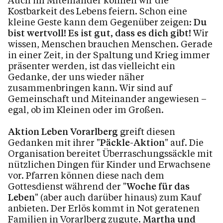
Kostbarkeit des Lebens feiern. Schon eine
kleine Geste kann dem Gegenüber zeigen:
Du
bist wertvoll! Es ist gut, dass es dich gibt!
Wir
wissen, Menschen brauchen Menschen. Gerade
in einer Zeit, in der Spaltung und Krieg immer
präsenter werden, ist das vielleicht ein
Gedanke, der uns wieder näher
zusammenbringen kann. Wir sind auf
Gemeinschaft und Miteinander angewiesen –
egal, ob im Kleinen oder im Großen.
Aktion Leben Vorarlberg
greift diesen
Gedanken mit ihrer "
Päckle-Aktion
" auf. Die
Organisation bereitet Überraschungssäckle mit
nützlichen Dingen für Kinder und Erwachsene
vor. Pfarren können diese nach dem
Gottesdienst während der "
Woche für das
Leben
" (aber auch darüber hinaus) zum Kauf
anbieten. Der Erlös kommt in Not geratenen
Familien in Vorarlberg zugute.
Martha und