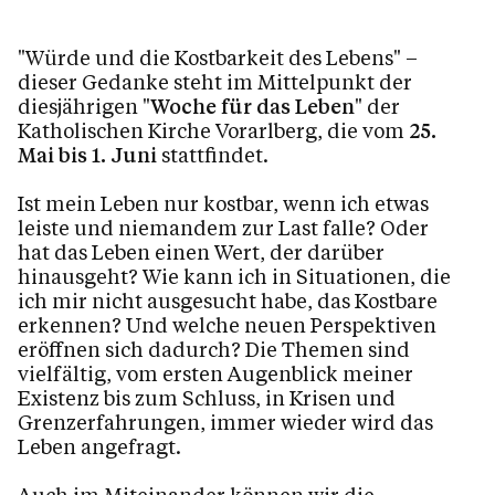
"Würde und die Kostbarkeit des Lebens" –
dieser Gedanke steht im Mittelpunkt der
diesjährigen "
Woche für das Leben
" der
Katholischen Kirche Vorarlberg, die vom
25.
Mai bis 1. Juni
stattfindet.
Ist mein Leben nur kostbar, wenn ich etwas
leiste und niemandem zur Last falle? Oder
hat das Leben einen Wert, der darüber
hinausgeht? Wie kann ich in Situationen, die
ich mir nicht ausgesucht habe, das Kostbare
erkennen? Und welche neuen Perspektiven
eröffnen sich dadurch? Die Themen sind
vielfältig, vom ersten Augenblick meiner
Existenz bis zum Schluss, in Krisen und
Grenzerfahrungen, immer wieder wird das
Leben angefragt.
Auch im Miteinander können wir die