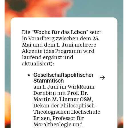
Die "
Woche für das Leben
" setzt
in Vorarlberg zwischen dem
25.
Mai
und dem
1. Juni
mehrere
Akzente (das Programm wird
laufend ergänzt und
aktualisiert):
Gesellschaftspolitischer
Stammtisch
am 1. Juni im WirkRaum
Dornbirn mit
Prof. Dr.
Martin M. Lintner OSM
,
Dekan der Philosophisch-
Theologischen Hochschule
Brixen, Professor für
Moraltheologie und