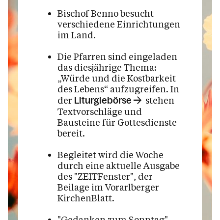
Bischof Benno besucht
verschiedene Einrichtungen
im Land.
Die Pfarren sind eingeladen
das diesjährige Thema:
„Würde und die Kostbarkeit
des Lebens“ aufzugreifen. In
der
stehen
Liturgiebörse
Textvorschläge und
Bausteine für Gottesdienste
bereit.
Begleitet wird die Woche
durch eine aktuelle Ausgabe
des "ZEITFenster", der
Beilage im Vorarlberger
KirchenBlatt.
"Gedanken zum Sonntag"