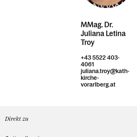
MMag. Dr.
Juliana Letina
Troy
+43 5522 403-
4061
juliana.troy@kath-
kirche-
vorarlberg.at
Direkt zu