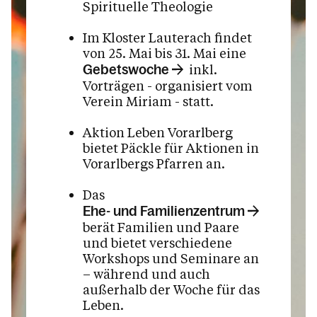
Spirituelle Theologie
Im Kloster Lauterach findet
von 25. Mai bis 31. Mai eine
inkl.
Gebetswoche
Vorträgen - organisiert vom
Verein Miriam - statt.
Aktion Leben Vorarlberg
bietet Päckle für Aktionen in
Vorarlbergs Pfarren an.
Das
Ehe- und Familienzentrum
berät Familien und Paare
und bietet verschiedene
Workshops und Seminare an
– während und auch
außerhalb der Woche für das
Leben.