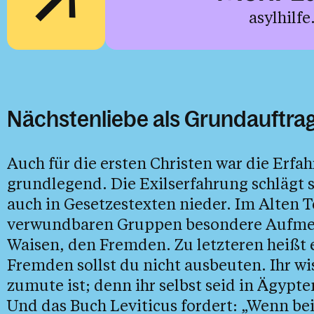
asylhilfe
Nächstenliebe als Grundauftra
Auch für die ersten Christen war die Erf
grundlegend. Die Exilserfahrung schlägt
auch in Gesetzestexten nieder. Im Alten Te
verwundbaren Gruppen besondere Aufme
Waisen, den Fremden. Zu letzteren heißt 
Fremden sollst du nicht ausbeuten. Ihr w
zumute ist; denn ihr selbst seid in Ägypt
Und das Buch Leviticus fordert: „Wenn be