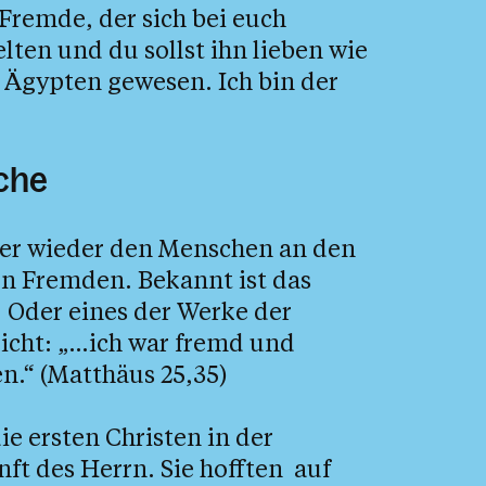
 Fremde, der sich bei euch
elten und du sollst ihn lieben wie
n Ägypten gewesen. Ich bin der
che
mer wieder den Menschen an den
n Fremden. Bekannt ist das
. Oder eines der Werke der
icht: „…ich war fremd und
.“ (Matthäus 25,35)
e ersten Christen in der
t des Herrn. Sie hofften auf