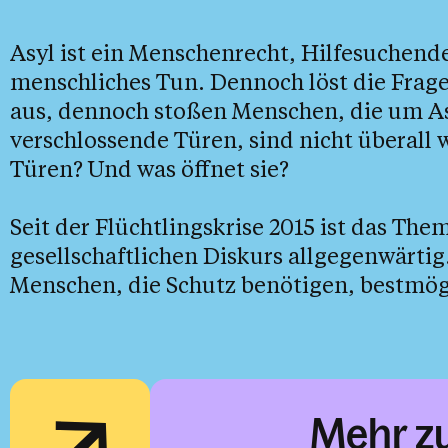
Asyl ist ein Menschenrecht, Hilfesuchend
menschliches Tun. Dennoch löst die Frage
aus, dennoch stoßen Menschen, die um As
verschlossende Türen, sind nicht überall
Türen? Und was öffnet sie?
Seit der Flüchtlingskrise 2015 ist das The
gesellschaftlichen Diskurs allgegenwärtig
Menschen, die Schutz benötigen, bestmögl
Mehr z