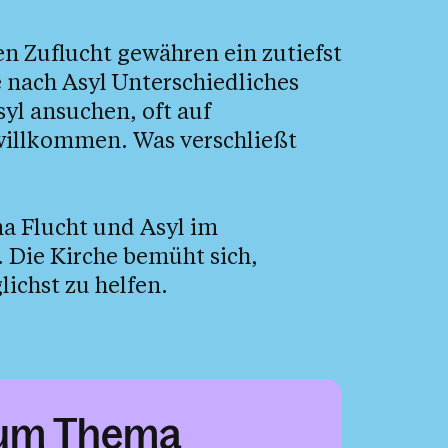
en Zuflucht gewähren ein zutiefst
 nach Asyl Unterschiedliches
yl ansuchen, oft auf
 willkommen. Was verschließt
ma Flucht und Asyl im
. Die Kirche bemüht sich,
ichst zu helfen.
um Thema