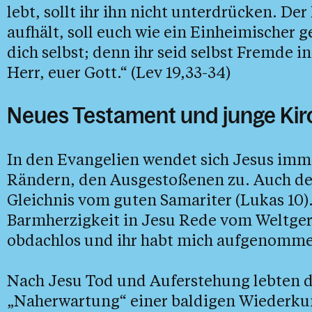
lebt, sollt ihr ihn nicht unterdrücken. Der
aufhält, soll euch wie ein Einheimischer g
dich selbst; denn ihr seid selbst Fremde i
Herr, euer Gott.“ (Lev 19,33-34)
Neues Testament und junge Kir
In den Evangelien wendet sich Jesus im
Rändern, den Ausgestoßenen zu. Auch de
Gleichnis vom guten Samariter (Lukas 10)
Barmherzigkeit in Jesu Rede vom Weltger
obdachlos und ihr habt mich aufgenommen
Nach Jesu Tod und Auferstehung lebten di
„Naherwartung“ einer baldigen Wiederkunf