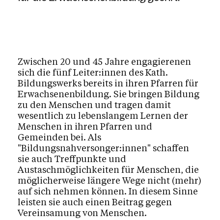
Zwischen 20 und 45 Jahre engagierenen
sich die fünf Leiter:innen des Kath.
Bildungswerks bereits in ihren Pfarren für
Erwachsenenbildung. Sie bringen Bildung
zu den Menschen und tragen damit
wesentlich zu lebenslangem Lernen der
Menschen in ihren Pfarren und
Gemeinden bei. Als
"Bildungsnahversonger:innen" schaffen
sie auch Treffpunkte und
Austaschmöglichkeiten für Menschen, die
möglicherweise längere Wege nicht (mehr)
auf sich nehmen können. In diesem Sinne
leisten sie auch einen Beitrag gegen
Vereinsamung von Menschen.