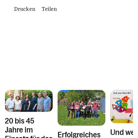
Drucken
Teilen
20 bis 45
Jahre im
Und wer 
Erfolgreiches