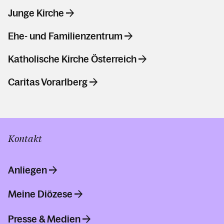
Junge Kirche
Ehe- und Familienzentrum
Katholische Kirche Österreich
Caritas Vorarlberg
Kontakt
Anliegen
Meine Diözese
Presse & Medien