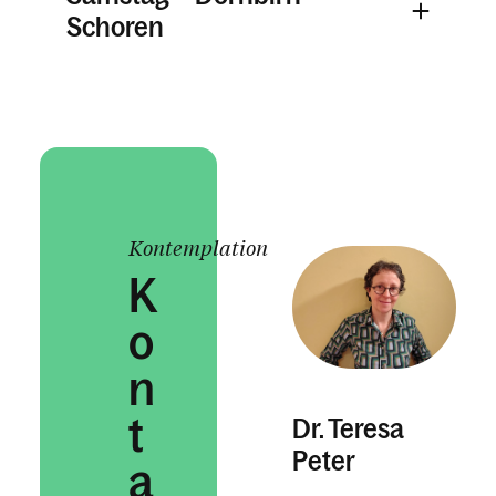
Schoren
Kontemplation
K
o
n
t
Dr. Teresa
Peter
a