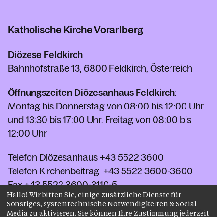
Katholische Kirche Vorarlberg
Diözese Feldkirch
Bahnhofstraße 13, 6800 Feldkirch, Österreich
Öffnungszeiten Diözesanhaus Feldkirch
:
Montag bis Donnerstag von 08:00 bis 12:00 Uhr
und 13:30 bis 17:00 Uhr. Freitag von 08:00 bis
12:00 Uhr
Telefon Diözesanhaus
+43 5522 3600
Telefon Kirchenbeitrag
+43 5522 3600-3600
Fax
+43 5522 3600-3110-5
Hallo! Wir bitten Sie, einige zusätzliche Dienste für
kontakt@kath-kirche-vorarlberg.at
Sonstiges, systemtechnische Notwendigkeiten & Social
Media zu aktivieren. Sie können Ihre Zustimmung jederzeit