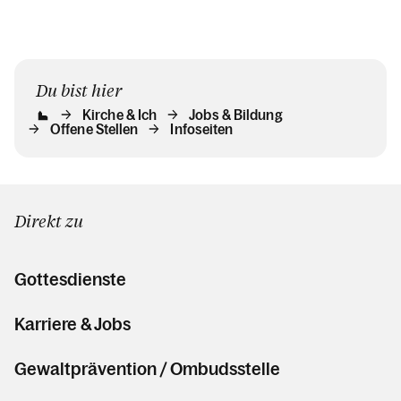
Jobs & Bildung
Offene Stellen
Arbeiten in der Kirche
Du bist hier
Ausbildungswege
Kirche & Ich
Jobs & Bildung
Offene Stellen
Infoseiten
Berufung
Direkt zu
Aktuelles
Gottesdienste
Kalender
Karriere & Jobs
Gewaltprävention / Ombudsstelle