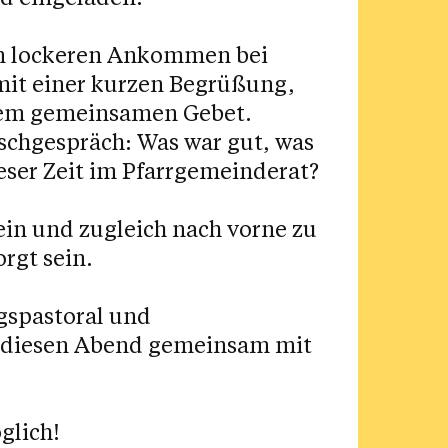
em lockeren Ankommen bei
mit einer kurzen Begrüßung,
inem gemeinsamen Gebet.
schgespräch: Was war gut, was
eser Zeit im Pfarrgemeinderat?
in und zugleich nach vorne zu
rgt sein.
gspastoral und
r, diesen Abend gemeinsam mit
glich!