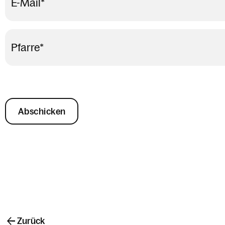
E-Mail
*
Pfarre
*
Abschicken
Zurück