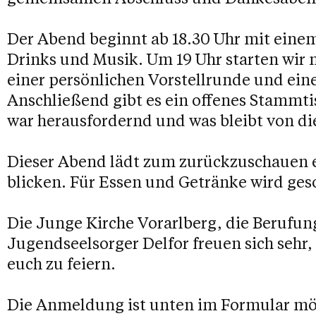
Der Abend beginnt ab 18.30 Uhr mit ein
Drinks und Musik. Um 19 Uhr starten wir 
einer persönlichen Vorstellrunde und e
Anschließend gibt es ein offenes Stammti
war herausfordernd und was bleibt von di
Dieser Abend lädt zum zurückzuschauen e
blicken. Für Essen und Getränke wird geso
Die Junge Kirche Vorarlberg, die Berufun
Jugendseelsorger Delfor freuen sich seh
euch zu feiern.
Die Anmeldung ist unten im Formular mö