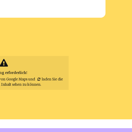
 erforderlich!
von Google Maps
und
laden Sie die
 Inhalt sehen zu können.