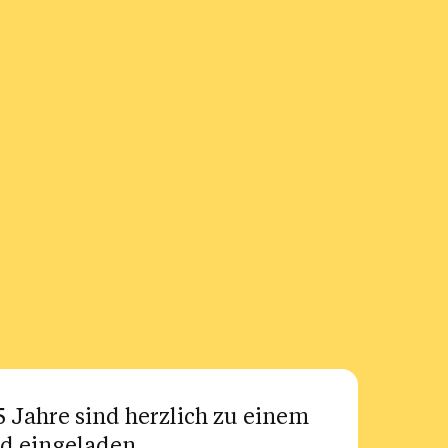
 Jahre sind herzlich zu einem
d eingeladen.