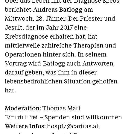
Über das Leben mit der Diagnose Krebs
berichtet
Andreas Batlogg
am
Mittwoch, 28. Jänner. Der Priester und
Jesuit, der im Jahr 2017 eine
Krebsdiagnose erhalten hat, hat
mittlerweile zahlreiche Therapien und
Operationen hinter sich. In seinem
Vortrag wird Batlogg auch Antworten
darauf geben, was ihm in dieser
lebensbedrohlichen Situation geholfen
hat.
Moderation:
Thomas Matt
Eintritt frei – Spenden sind willkommen
Weitere Infos:
hospiz@caritas.at
,