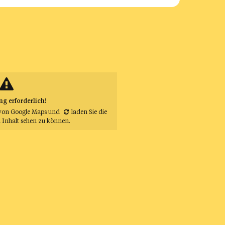
 erforderlich!
von Google Maps
und
laden Sie die
 Inhalt sehen zu können.