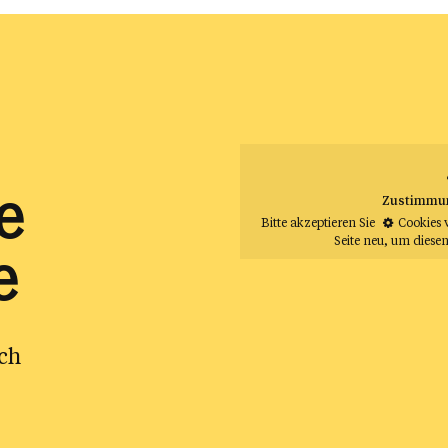
e
Zustimmung
Bitte akzeptieren Sie
Cookies 
Seite neu
, um diesen
e
ch