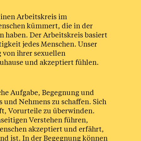
einen Arbeitskreis im
enschen kümmert, die in der
n haben. Der Arbeitskreis basiert
tigkeit jedes Menschen. Unser
 von ihrer sexuellen
zuhause und akzeptiert fühlen.
liche Aufgabe, Begegnung und
s und Nehmens zu schaffen. Sich
t, Vorurteile zu überwinden.
eitigen Verstehen führen,
enschen akzeptiert und erfährt,
und ist. In der Begegnung können