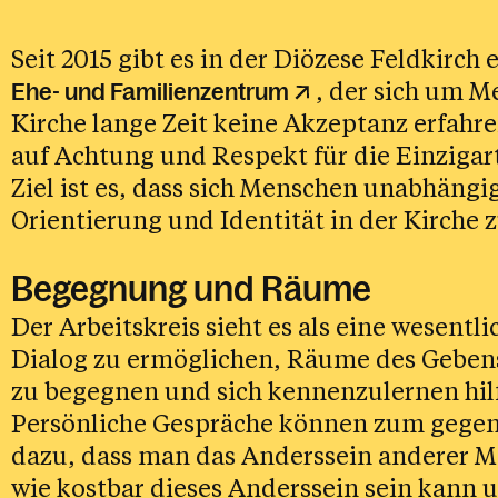
Seit 2015 gibt es in der Diözese Feldkirch 
, der sich um M
Ehe- und Familienzentrum
Kirche lange Zeit keine Akzeptanz erfahre
auf Achtung und Respekt für die Einzigar
Ziel ist es, dass sich Menschen unabhängig
Orientierung und Identität in der Kirche 
Begegnung und Räume
Der Arbeitskreis sieht es als eine wesent
Dialog zu ermöglichen, Räume des Geben
zu begegnen und sich kennenzulernen hilf
Persönliche Gespräche können zum gegens
dazu, dass man das Anderssein anderer M
wie kostbar dieses Anderssein sein kann 