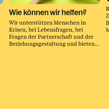
R
Wie können wir helfen?
Z
Wir unterstützen Menschen in
B
Krisen, bei Lebensfragen, bei
M
Fragen der Partnerschaft und der
Beziehungsgestaltung und bieten
geistliche Begleitung an.