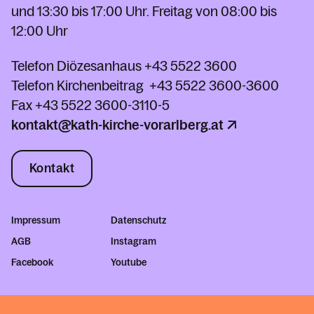
und 13:30 bis 17:00 Uhr. Freitag von 08:00 bis
12:00 Uhr
Telefon Diözesanhaus
+43 5522 3600
Telefon Kirchenbeitrag
+43 5522 3600-3600
Fax
+43 5522 3600-3110-5
kontakt@kath-kirche-vorarlberg.at
Kontakt
Impressum
Datenschutz
AGB
Instagram
Facebook
Youtube