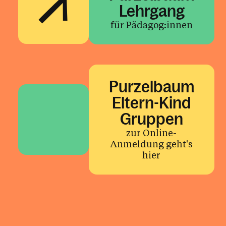
Lehrgang
für Pädagog:innen
Purzelbaum
Eltern-Kind
Gruppen
zur Online-
Anmeldung geht's
hier