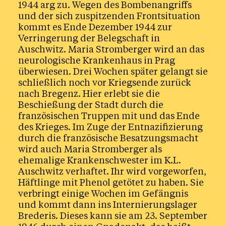
1944 arg zu. Wegen des Bombenangriffs
und der sich zuspitzenden Frontsituation
kommt es Ende Dezember 1944 zur
Verringerung der Belegschaft in
Auschwitz. Maria Stromberger wird an das
neurologische Krankenhaus in Prag
überwiesen. Drei Wochen später gelangt sie
schließlich noch vor Kriegsende zurück
nach Bregenz. Hier erlebt sie die
Beschießung der Stadt durch die
französischen Truppen mit und das Ende
des Krieges. Im Zuge der Entnazifizierung
durch die französische Besatzungsmacht
wird auch Maria Stromberger als
ehemalige Krankenschwester im K.L.
Auschwitz verhaftet. Ihr wird vorgeworfen,
Häftlinge mit Phenol getötet zu haben. Sie
verbringt einige Wochen im Gefängnis
und kommt dann ins Internierungslager
Brederis. Dieses kann sie am 23. September