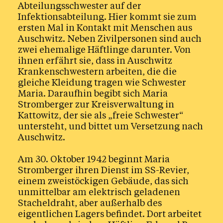
Abteilungsschwester auf der
Infektionsabteilung. Hier kommt sie zum
ersten Mal in Kontakt mit Menschen aus
Auschwitz. Neben Zivilpersonen sind auch
zwei ehemalige Häftlinge darunter. Von
ihnen erfährt sie, dass in Auschwitz
Krankenschwestern arbeiten, die die
gleiche Kleidung tragen wie Schwester
Maria. Daraufhin begibt sich Maria
Stromberger zur Kreisverwaltung in
Kattowitz, der sie als „freie Schwester“
untersteht, und bittet um Versetzung nach
Auschwitz.
Am 30. Oktober 1942 beginnt Maria
Stromberger ihren Dienst im SS-Revier,
einem zweistöckigen Gebäude, das sich
unmittelbar am elektrisch geladenen
Stacheldraht, aber außerhalb des
eigentlichen Lagers befindet. Dort arbeitet