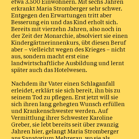
etwa 3.500 Einwohnern. Mit sechs Jahren
erkrankt Maria Stromberger sehr schwer.
Entgegen den Erwartungen tritt aber
Besserung ein und das Kind erholt sich.
Bereits mit vierzehn Jahren, also noch in
der Zeit der Monarchie, absolviert sie einen
Kindergärtnerinnenkurs, übt diesen Beruf
aber – vielleicht wegen des Krieges – nicht
aus, sondern macht erst eine
landwirtschaftliche Ausbildung und lernt
später auch das Hotelwesen.
Nachdem ihr Vater einen Schlaganfall
erleidet, erklärt sie sich bereit, ihn bis zu
seinem Tod zu pflegen. Erst jetzt will sie
sich ihren lang gehegten Wunsch erfüllen
und Krankenschwester werden. Auf
Vermittlung ihrer Schwester Karoline
Greber, sie lebt bereits seit über zwanzig
Jahren hier, gelangt Maria Stromberger
ans Sanatorium Mehrerau, wo sie als