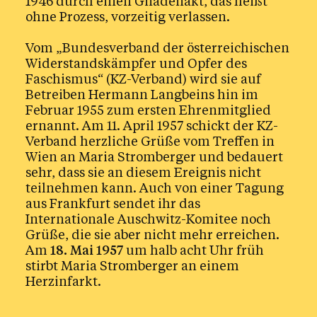
1946 durch einen Gnadenakt, das heißt
ohne Prozess, vorzeitig verlassen.
Vom „Bundesverband der österreichischen
Widerstandskämpfer und Opfer des
Faschismus“ (KZ-Verband) wird sie auf
Betreiben Hermann Langbeins hin im
Februar 1955 zum ersten Ehrenmitglied
ernannt. Am 11. April 1957 schickt der KZ-
Verband herzliche Grüße vom Treffen in
Wien an Maria Stromberger und bedauert
sehr, dass sie an diesem Ereignis nicht
teilnehmen kann. Auch von einer Tagung
aus Frankfurt sendet ihr das
Internationale Auschwitz-Komitee noch
Grüße, die sie aber nicht mehr erreichen.
Am
18. Mai 1957
um halb acht Uhr früh
stirbt Maria Stromberger an einem
Herzinfarkt.