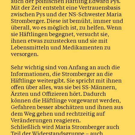
auch der polnischen Häftling Edward Pys.
Mit der Zeit entsteht eine Vertrauensbasis
zwischen Pys und der NS-Schwester Maria
Stromberger. Diese ist bemüht, immer und
überall, wo es möglich ist, zu helfen. Wenn
sie Häftlingen begegnet, versucht sie,
ihnen etwas zuzustecken und sie mit
Lebensmitteln und Medikamenten zu
versorgen.
Sehr wichtig sind von Anfang an auch die
Informationen, die Stromberger an die
Häftlinge weitergibt. Sie spricht mit ihnen
offen über alles, was sie bei SS-Männern,
Ärzten und Offizieren hört. Dadurch
können die Häftlinge vorgewarnt werden,
Gefahren besser abschätzen und ihnen aus
dem Weg gehen und rechtzeitig auf
Veränderungen reagieren.
Schließlich wird Maria Stromberger auch
Teil der Widerstandsgruppe – auch