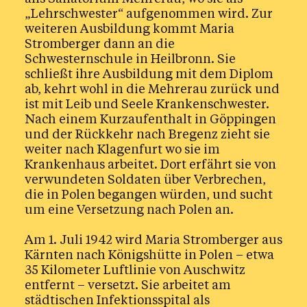
„Lehrschwester“ aufgenommen wird. Zur
weiteren Ausbildung kommt Maria
Stromberger dann an die
Schwesternschule in Heilbronn. Sie
schließt ihre Ausbildung mit dem Diplom
ab, kehrt wohl in die Mehrerau zurück und
ist mit Leib und Seele Krankenschwester.
Nach einem Kurzaufenthalt in Göppingen
und der Rückkehr nach Bregenz zieht sie
weiter nach Klagenfurt wo sie im
Krankenhaus arbeitet. Dort erfährt sie von
verwundeten Soldaten über Verbrechen,
die in Polen begangen würden, und sucht
um eine Versetzung nach Polen an.
Am 1. Juli 1942 wird Maria Stromberger aus
Kärnten nach Königshütte in Polen – etwa
35 Kilometer Luftlinie von Auschwitz
entfernt – versetzt. Sie arbeitet am
städtischen Infektionsspital als