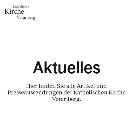
Gesellschaft & Kultur
Aktuelles
Glaube & Feste
Das Kirchenjahr im Überblick
Aktionen
Hier finden Sie alle Artikel und
Kirche & Ich
Presseaussendungen der Katholischen Kirche
Vorarlberg.
Aktuelles
Kalender