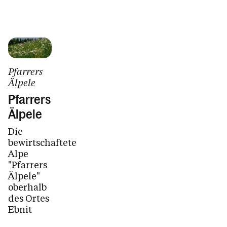
Pfarrers
Älpele
Pfarrers
Älpele
Die
bewirtschaftete
Alpe
"Pfarrers
Älpele"
oberhalb
des Ortes
Ebnit