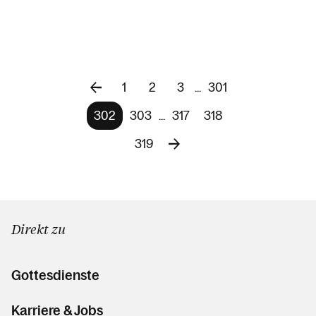
1
2
3
...
301
302
303
...
317
318
319
Direkt zu
Gottesdienste
Karriere & Jobs