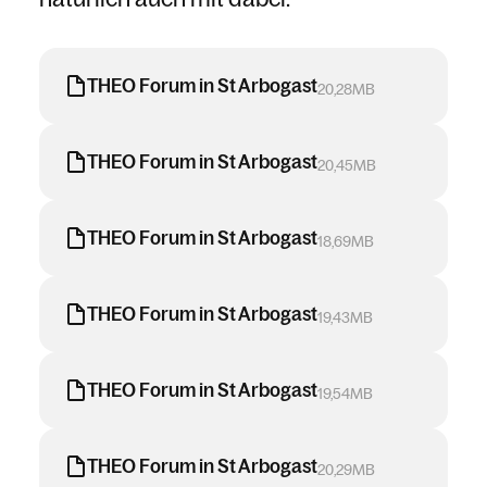
THEO Forum in St Arbogast
20,28MB
THEO Forum in St Arbogast
20,45MB
THEO Forum in St Arbogast
18,69MB
THEO Forum in St Arbogast
19,43MB
THEO Forum in St Arbogast
19,54MB
THEO Forum in St Arbogast
20,29MB