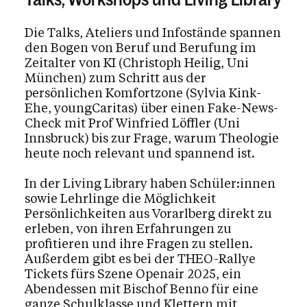
Die Talks, Ateliers und Infostände spannen
den Bogen von Beruf und Berufung im
Zeitalter von KI (Christoph Heilig, Uni
München) zum Schritt aus der
persönlichen Komfortzone (Sylvia Kink-
Ehe, youngCaritas) über einen Fake-News-
Check mit Prof Winfried Löffler (Uni
Innsbruck) bis zur Frage, warum Theologie
heute noch relevant und spannend ist.
In der Living Library haben Schüler:innen
sowie Lehrlinge die Möglichkeit
Persönlichkeiten aus Vorarlberg direkt zu
erleben, von ihren Erfahrungen zu
profitieren und ihre Fragen zu stellen.
Außerdem gibt es bei der THEO-Rallye
Tickets fürs Szene Openair 2025, ein
Abendessen mit Bischof Benno für eine
ganze Schulklasse und Klettern mit