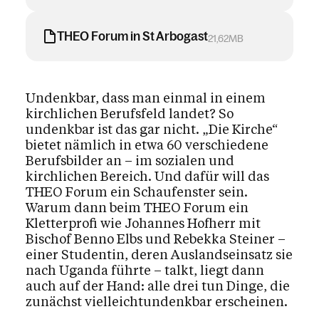
THEO Forum in St Arbogast
21,62MB
Undenkbar, dass man einmal in einem
kirchlichen Berufsfeld landet? So
undenkbar ist das gar nicht. „Die Kirche“
bietet nämlich in etwa 60 verschiedene
Berufsbilder an – im sozialen und
kirchlichen Bereich. Und dafür will das
THEO Forum ein Schaufenster sein.
Warum dann beim THEO Forum ein
Kletterprofi wie Johannes Hofherr mit
Bischof Benno Elbs und Rebekka Steiner –
einer Studentin, deren Auslandseinsatz sie
nach Uganda führte – talkt, liegt dann
auch auf der Hand: alle drei tun Dinge, die
zunächst vielleichtundenkbar erscheinen.