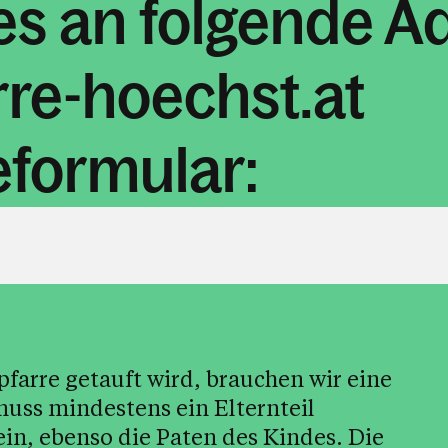
es an folgende A
re-hoechst.at
formular:
farre getauft wird, brauchen wir eine
uss mindestens ein Elternteil
ein, ebenso die Paten des Kindes. Die