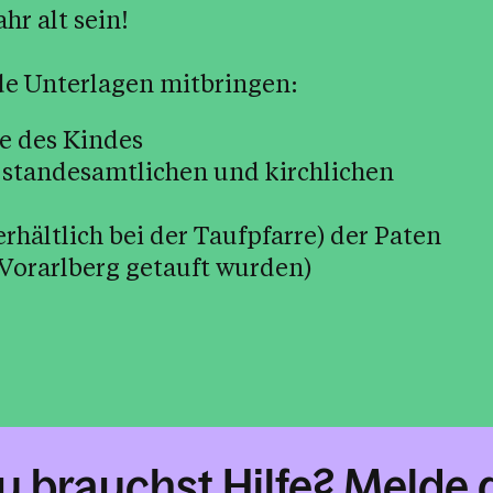
hr alt sein!
de Unterlagen mitbringen:
e des Kindes
 standesamtlichen und kirchlichen
hältlich bei der Taufpfarre) der Paten
n Vorarlberg getauft wurden)
u brauchst Hilfe? Melde 