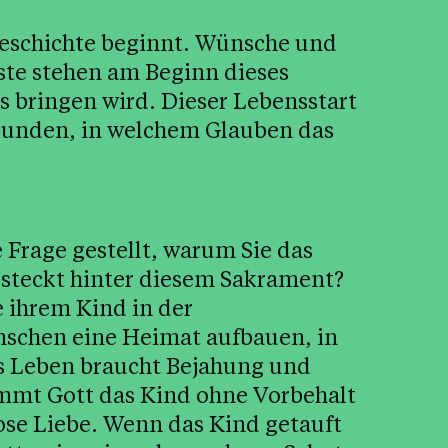
eschichte beginnt. Wünsche und
te stehen am Beginn dieses
s bringen wird. Dieser Lebensstart
rbunden, in welchem Glauben das
ie Frage gestellt, warum Sie das
n steckt hinter diesem Sakrament?
e ihrem Kind in der
schen eine Heimat aufbauen, in
es Leben braucht Bejahung und
mmt Gott das Kind ohne Vorbehalt
ose Liebe. Wenn das Kind getauft