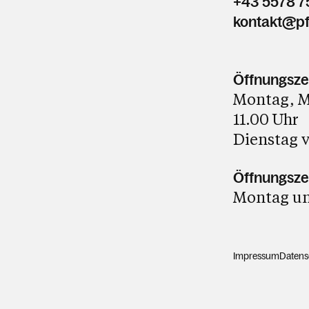
+43 5578 7
kontakt@pf
Öffnungsze
Montag, Mi
11.00 Uhr
Dienstag v
Öffnungszei
Montag und
Impressum
Datens