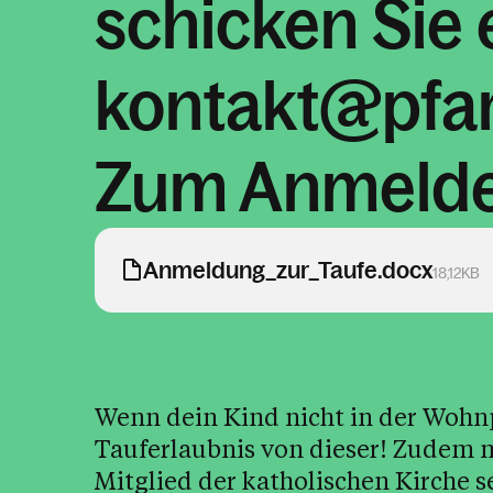
schicken Sie 
kontakt@pfar
Zum Anmelde
Anmeldung_zur_Taufe.docx
18,12KB
Wenn dein Kind nicht in der Wohnp
Tauferlaubnis von dieser! Zudem m
Mitglied der katholischen Kirche s