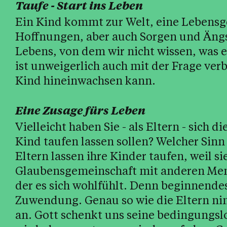
Taufe - Start ins Leben
Ein Kind kommt zur Welt, eine Lebensg
Hoffnungen, aber auch Sorgen und Ängs
Lebens, von dem wir nicht wissen, was e
ist unweigerlich auch mit der Frage ve
Kind hineinwachsen kann.
Eine Zusage fürs Leben
Vielleicht haben Sie - als Eltern - sich d
Kind taufen lassen sollen? Welcher Sin
Eltern lassen ihre Kinder taufen, weil si
Glaubensgemeinschaft mit anderen Men
der es sich wohlfühlt. Denn beginnend
Zuwendung. Genau so wie die Eltern ni
an. Gott schenkt uns seine bedingungsl