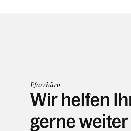
Pfarrbüro
Wir helfen I
gerne weiter