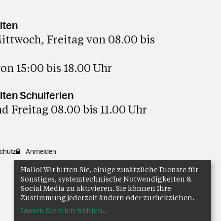
iten
ttwoch, Freitag von 08.00 bis
on 15:00 bis 18.00 Uhr
ten Schulferien
 Freitag 08.00 bis 11.00 Uhr
chutz
Anmelden
Hallo! Wir bitten Sie, einige zusätzliche Dienste für
Sonstiges, systemtechnische Notwendigkeiten &
Social Media zu aktivieren. Sie können Ihre
Zustimmung jederzeit ändern oder zurückziehen.
Lassen Sie mich wählen
...