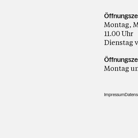
Öffnungsze
Montag, Mi
11.00 Uhr
Dienstag v
Öffnungszei
Montag und
Impressum
Datens