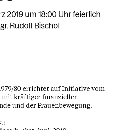
z 2019 um 18:00 Uhr feierlich
r. Rudolf Bischof
79/80 errichtet auf Initiative vom
mit kräftiger finanzieller
inde und der Frauenbewegung.
t: