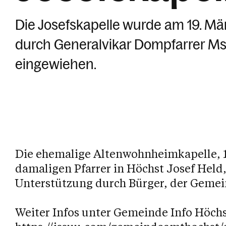
Die Josefskapelle wurde am 19. Mär
durch Generalvikar Dompfarrer Msg
eingewiehen.
Die ehemalige Altenwohnheimkapelle, 19
damaligen Pfarrer in Höchst Josef Held, 
Unterstützung durch Bürger, der Geme
Weiter Infos unter Gemeinde Info Höchs