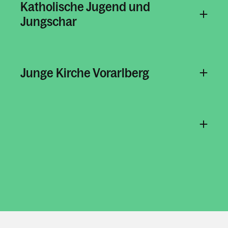
Kontakt
Katholische Jugend und
Jungschar
Junge Kirche Vorarlberg