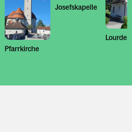
Kontakt
Josefskapelle
Lourdes
Pfarrkirche