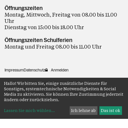
Öffnungszeiten
Montag, Mittwoch, Freitag von 08.00 bis 11.00
Uhr
Dienstag von 15:00 bis 18.00 Uhr
Öffnungszeiten Schulferien
Montag und Freitag 08.00 bis 11.00 Uhr
Impressum
Datenschutz
Anmelden
Hallo! Wir bitten Sie, einige zusätzliche Dienste für
Sonstiges, systemtechnische Notwendigkeiten & Social
Media zu aktivieren. Sie können Ihre Zustimmung jederzeit
ändern oder zurückziehen.
Lassen Sie mich wählen
...
Ich lehne ab
Das ist ok