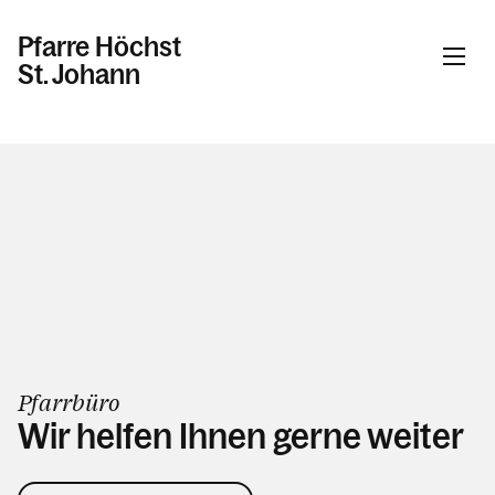
Pfarre Höchst
St. Johann
Informationen
Kalender
Personen
Pfarrbüro
Kontakt
Wir helfen Ihnen gerne weiter