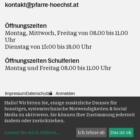
kontakt@pfarre-hoechst.at
Öffnungszeiten
Montag, Mittwoch, Freitag von 08.00 bis 11.00
Uhr
Dienstag von 15:00 bis 18.00 Uhr
Öffnungszeiten Schulferien
Montag und Freitag 08.00 bis 11.00 Uhr
Impressum
Datenschutz
Anmelden
Hallo! Wir bitten Sie, einige zusätzliche Dienste für
Sonstiges, systemtechnische Notwendigkeiten & Social
Media zu aktivieren. Sie können Ihre Zustimmung jederzeit
ändern oder zurückziehen.
Lassen Sie mich wählen
...
Ich lehne ab
Das ist ok