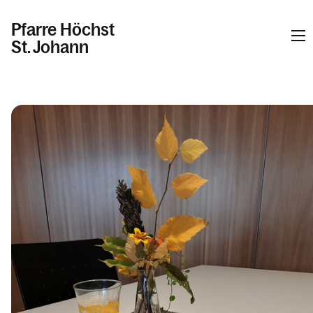
Pfarre Höchst
St. Johann
Informationen
Kalender
Personen
Kontakt